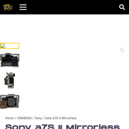
Home
/
CÂMERAS
/
Sony
/ Sony a7S II Mirrorless
Sony a7S II Mirrorless