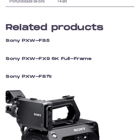
Profundidade de bits
14-Bit
Related products
Sony PXW-FS5
Sony PXW-FX9 6K Full-Frame
Sony PXW-FS7II