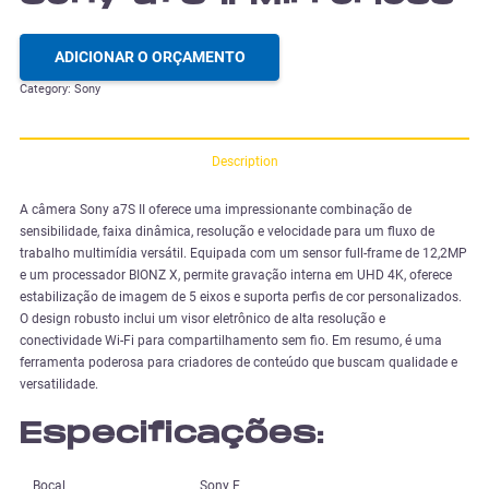
ADICIONAR O ORÇAMENTO
Category:
Sony
Description
A câmera Sony a7S II oferece uma impressionante combinação de
sensibilidade, faixa dinâmica, resolução e velocidade para um fluxo de
trabalho multimídia versátil. Equipada com um sensor full-frame de 12,2MP
e um processador BIONZ X, permite gravação interna em UHD 4K, oferece
estabilização de imagem de 5 eixos e suporta perfis de cor personalizados.
O design robusto inclui um visor eletrônico de alta resolução e
conectividade Wi-Fi para compartilhamento sem fio. Em resumo, é uma
ferramenta poderosa para criadores de conteúdo que buscam qualidade e
versatilidade.
Especificações:
Bocal
Sony E