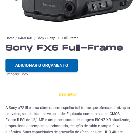
Home
/
CÂMERAS
/
Sony
/ Sony FX6 Full-Frame
Sony FX6 Full-Frame
ADICIONAR O ORÇAMENTO
Category:
Sony
Description
A Sony a7S III é uma câmera sem espelho full-frame que oferece otimização
em vídeo, sensibilidade e velocidade. Equipada com um sensor CMOS
Exmor R BSI de 12,1 MP e um processador de imagem BIONZ XR atualizado,
proporciona desempenho aprimorado, redução de ruído e ampla faixa
dinâmica. Suas capacidades de gravação de vídeo incluem UHD 4K até