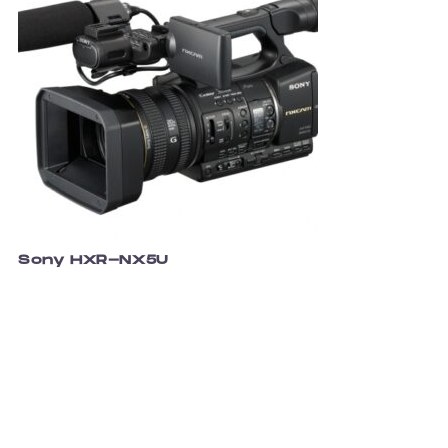
Sony HXR-NX5U