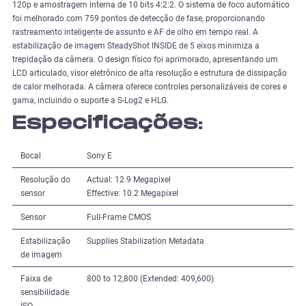
120p e amostragem interna de 10 bits 4:2:2. O sistema de foco automático
foi melhorado com 759 pontos de detecção de fase, proporcionando
rastreamento inteligente de assunto e AF de olho em tempo real. A
estabilização de imagem SteadyShot INSIDE de 5 eixos minimiza a
trepidação da câmera. O design físico foi aprimorado, apresentando um
LCD articulado, visor eletrônico de alta resolução e estrutura de dissipação
de calor melhorada. A câmera oferece controles personalizáveis de cores e
gama, incluindo o suporte a S-Log2 e HLG.
Especificações:
Bocal
Sony E
Resolução do
Actual: 12.9 Megapixel
sensor
Effective: 10.2 Megapixel
Sensor
Full-Frame CMOS
Estabilização
Supplies Stabilization Metadata
de imagem
Faixa de
800 to 12,800 (Extended: 409,600)
sensibilidade
ISO