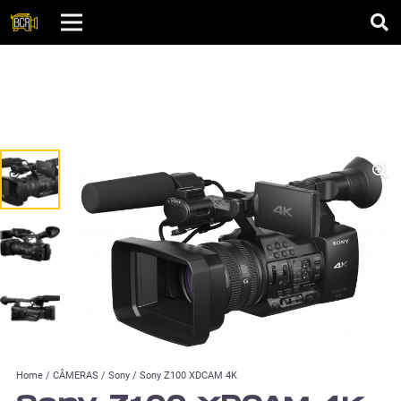
Home
/
CÂMERAS
/
Sony
/ Sony Z100 XDCAM 4K