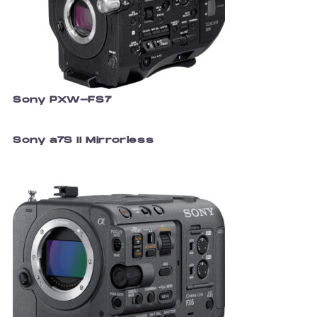
Sony PXW-FS7
Sony a7S II Mirrorless