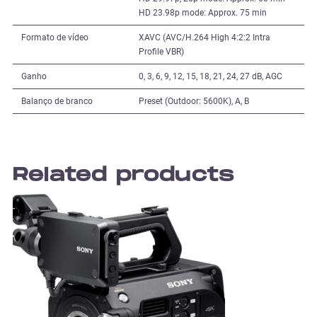
HD 23.98p mode: Approx. 75 min
Formato de vídeo
XAVC (AVC/H.264 High 4:2:2 Intra
Profile VBR)
Ganho
0, 3, 6, 9, 12, 15, 18, 21, 24, 27 dB, AGC
Balanço de branco
Preset (Outdoor: 5600K), A, B
Related products