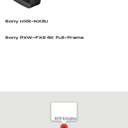
Sony HXR-NX5U
Sony PXW-FX9 6K Full-Frame
BCR Estúdios