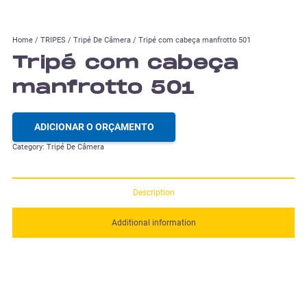
Home
/
TRIPES
/
Tripé De Câmera
/ Tripé com cabeça manfrotto 501
Tripé com cabeça
manfrotto 501
ADICIONAR O ORÇAMENTO
Category:
Tripé De Câmera
Description
Additional information