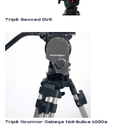
Tripé Secced DV6
Tripé Oconnor Cabeça hidráulica 1030s