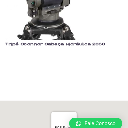
Tripé Oconnor Cabeça Hidráulica 2060
Fale Conosco
BCR Estúdios