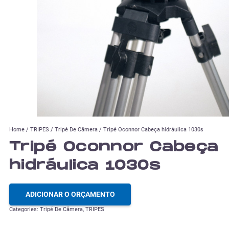
Home
/
TRIPES
/
Tripé De Câmera
/ Tripé Oconnor Cabeça hidráulica 1030s
Tripé Oconnor Cabeça
hidráulica 1030s
ADICIONAR O ORÇAMENTO
Categories:
Tripé De Câmera
,
TRIPES