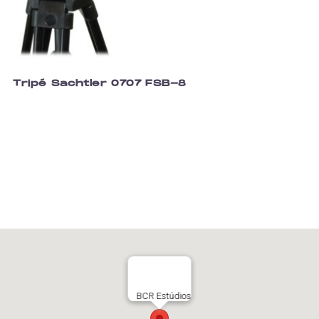
Tripé Sachtler 0707 FSB-8
BCR Estúdios