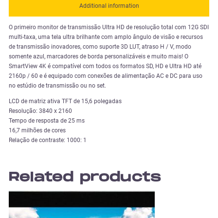
Additional information
O primeiro monitor de transmissão Ultra HD de resolução total com 12G SDI
multi-taxa, uma tela ultra brilhante com amplo ângulo de visão e recursos
de transmissão inovadores, como suporte 3D LUT, atraso H / V, modo
somente azul, marcadores de borda personalizáveis e muito mais! O
SmartView 4K é compatível com todos os formatos SD, HD e Ultra HD até
2160p / 60 e é equipado com conexões de alimentação AC e DC para uso
no estúdio de transmissão ou no set.
LCD de matriz ativa TFT de 15,6 polegadas
Resolução: 3840 x 2160
Tempo de resposta de 25 ms
16,7 milhões de cores
Relação de contraste: 1000: 1
Related products