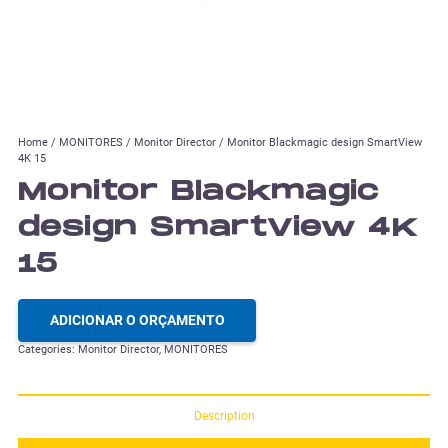
Home
/
MONITORES
/
Monitor Director
/ Monitor Blackmagic design SmartView
4K 15
Monitor Blackmagic
design SmartView 4K
15
ADICIONAR O ORÇAMENTO
Categories:
Monitor Director
,
MONITORES
Description