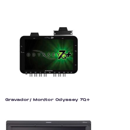
Gravador/ Monitor Odyssey 7Q+