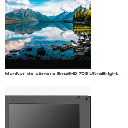
Monitor de câmera SmallHD 703 UltraBright