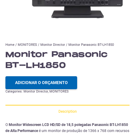
Home
/
MONITORES
/
Monitor Director
/ Monitor Panasonic BT-LH1850
Monitor Panasonic
BT-LH1850
ADICIONAR O ORÇAMENTO
Categories:
Monitor Director
,
MONITORES
Description
O
Monitor Widescreen LCD HD/SD de 18,5 polegadas Panasonic BT-LH1850
de Alta Performance
é um monitor de produção de 1366 x 768 com recursos