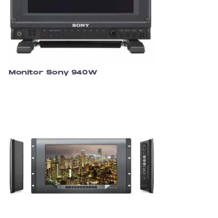
Monitor Sony 940W