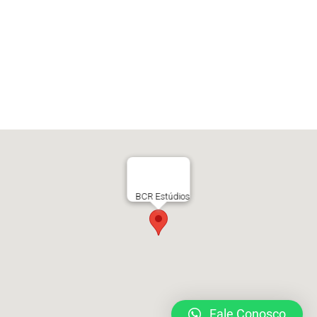
BCR Estúdios
Fale Conosco