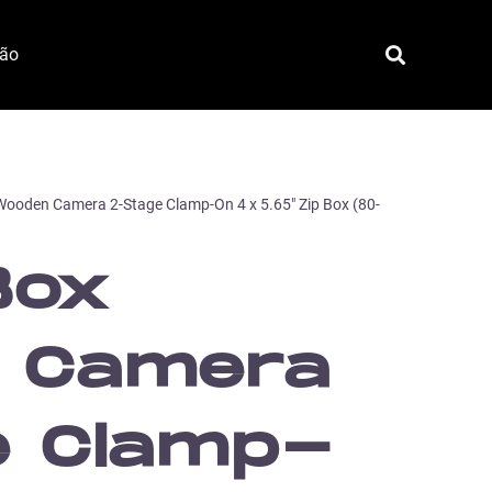
ção
Wooden Camera 2-Stage Clamp-On 4 x 5.65″ Zip Box (80-
Box
 Camera
e Clamp-