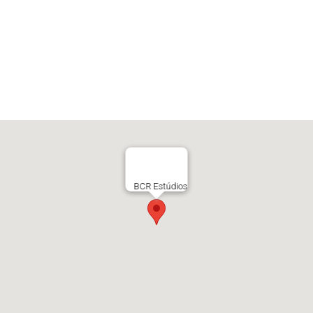
BCR Estúdios