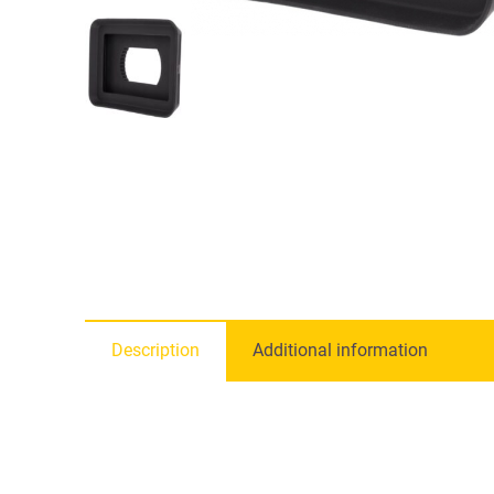
Description
Additional information