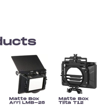
ducts
Matte Box
Matte Box
Arri LMB-25
Tilta T12