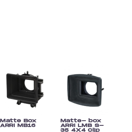
Matte Box
Matte- box
ARRI MB16
ARRI LMB S-
35 4X4 Clip