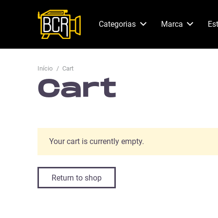
Categorias
Marca
Es
Início
/
Cart
Cart
Your cart is currently empty.
Return to shop