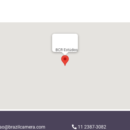
BCR Estúdios
ao@brazilcamera.com
11 2387-3082