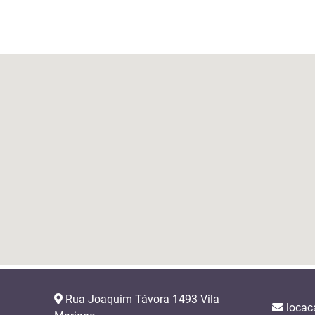
Rua Joaquim Távora 1493 Vila
locac