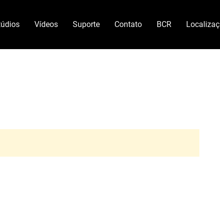
túdios
Vídeos
Suporte
Contato
BCR
Localiza