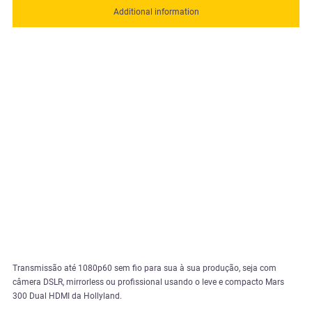
Additional information
Transmissão até 1080p60 sem fio para sua à sua produção, seja com
câmera DSLR, mirrorless ou profissional usando o leve e compacto Mars
300 Dual HDMI da Hollyland.