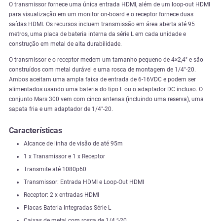
O transmissor fornece uma única entrada HDMI, além de um loop-out HDMI
para visualização em um monitor on-board e o receptor fornece duas
saídas HDMI. Os recursos incluem transmissão em área aberta até 95
metros, uma placa de bateria interna da série L em cada unidade e
construção em metal de alta durabilidade.
O transmissor e o receptor medem um tamanho pequeno de 4×2,4″ e são
construídos com metal durável e uma rosca de montagem de 1/4″-20.
Ambos aceitam uma ampla faixa de entrada de 6-16VDC e podem ser
alimentados usando uma bateria do tipo L ou o adaptador DC incluso. O
conjunto Mars 300 vem com cinco antenas (incluindo uma reserva), uma
sapata fria e um adaptador de 1/4″-20.
Características
Alcance de linha de visão de até 95m
1 x Transmissor e 1 x Receptor
Transmite até 1080p60
Transmissor: Entrada HDMI e Loop-Out HDMI
Receptor: 2 x entradas HDMI
Placas Bateria Integradas Série L
Caixas de metal com rosca de 1/4 “-20