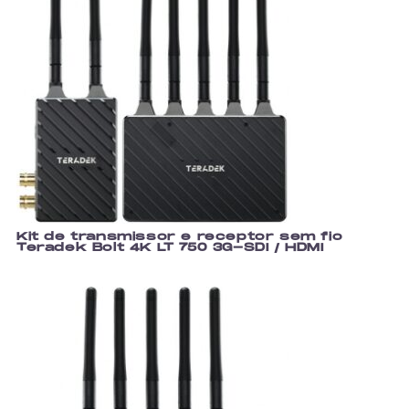
Kit de transmissor e receptor sem fio
Teradek Bolt 4K LT 750 3G-SDI / HDMI