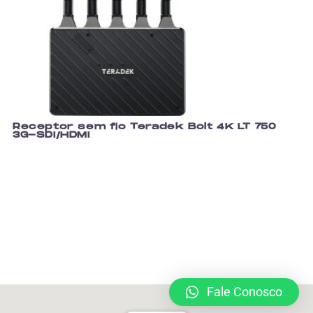
Receptor sem fio Teradek Bolt 4K LT 750
3G-SDI/HDMI
Fale Conosco