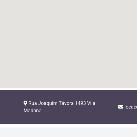
Rua Joaquim Távora 1493 Vila
locac
Mariana