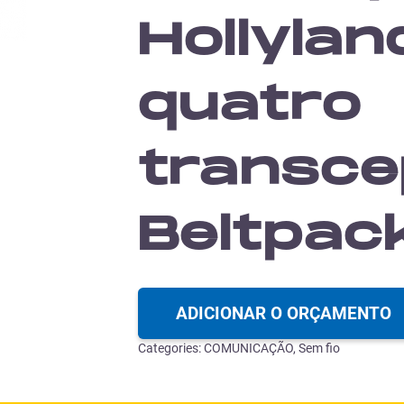
Hollyla
quatro
transce
Beltpac
ADICIONAR O ORÇAMENTO
Categories:
COMUNICAÇÃO
,
Sem fio