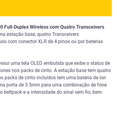
 Full-Duplex Wireless com Quatro Transceivers
ma estação base, quatro Transceivers
luso com conector XLR de 4 pinos ou por baterias
possui uma tela OLED embutida que exibe o status de
ones nos packs de cinto. A estação base tem quatro
 packs de cinto incluídos tem uma bateria de íon
m uma porta de 3.5mm para uma combinação de fone
 beltpack e a intensidade do sinal sem fio, bem