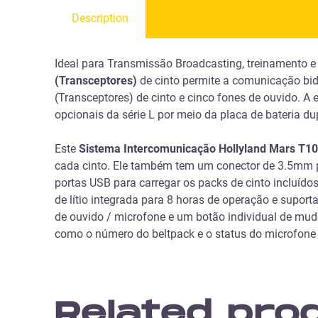
Description
Ideal para Transmissão Broadcasting, treinamento e 
(Transceptores)
de cinto permite a comunicação bid
(Transceptores) de cinto e cinco fones de ouvido. A
opcionais da série L por meio da placa de bateria du
Este
Sistema Intercomunicação Hollyland Mars T1
cada cinto. Ele também tem um conector de 3.5mm pa
portas USB para carregar os packs de cinto incluíd
de lítio integrada para 8 horas de operação e sup
de ouvido / microfone e um botão individual de mud
como o número do beltpack e o status do microfon
Related pro