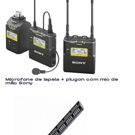
Microfone de lapela + plugon com mic de
mão Sony