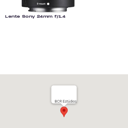
Lente Sony 24mm f/1.4
BCR Estúdios