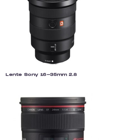
Lente Sony 16-35mm 2.8