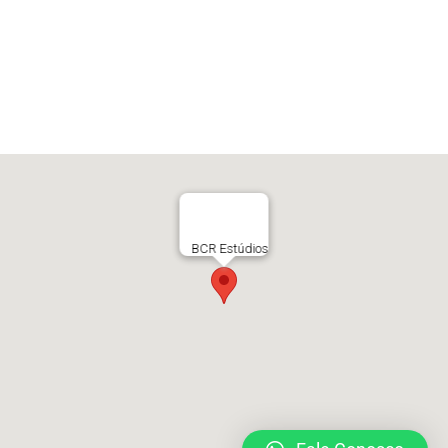
BCR Estúdios