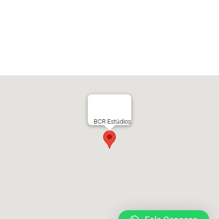
BCR Estúdios