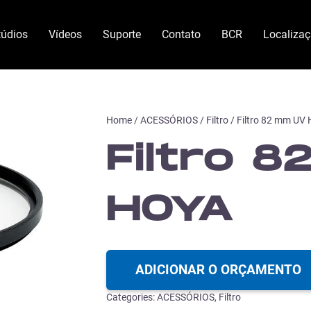
túdios
Vídeos
Suporte
Contato
BCR
Localiza
Home
/
ACESSÓRIOS
/
Filtro
/ Filtro 82 mm UV
Filtro 
HOYA
ADICIONAR O ORÇAMENTO
Categories:
ACESSÓRIOS
,
Filtro