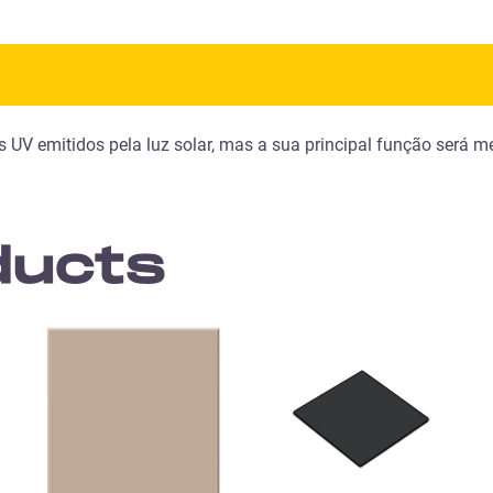
ios UV emitidos pela luz solar, mas a sua principal função será 
ducts