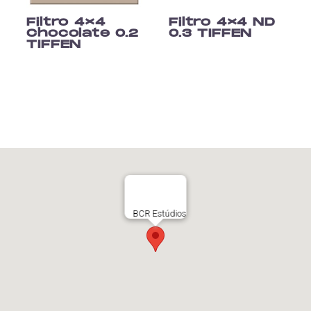
Filtro 4×4
Filtro 4×4 ND
Chocolate 0.2
0.3 TIFFEN
TIFFEN
BCR Estúdios