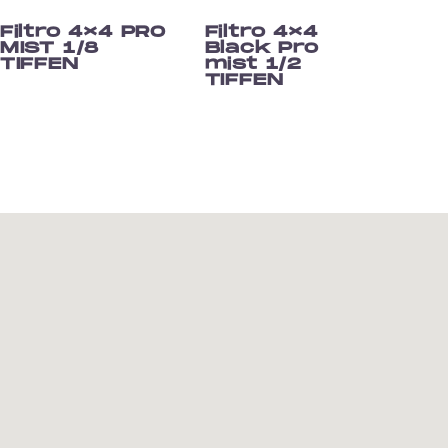
Filtro 4×4 PRO
Filtro 4×4
MIST 1/8
Black Pro
TIFFEN
mist 1/2
TIFFEN