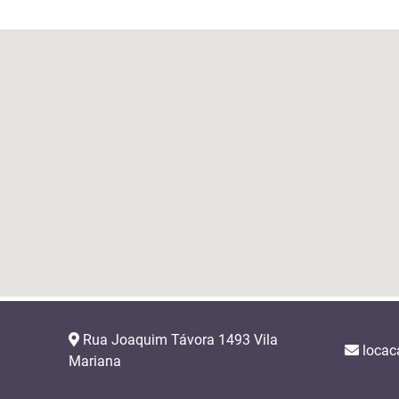
Rua Joaquim Távora 1493 Vila
locac
Mariana