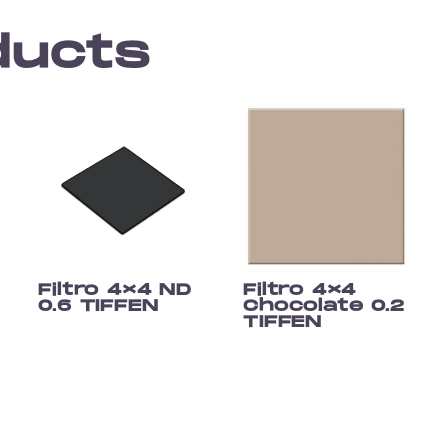
ducts
Filtro 4×4 ND
Filtro 4×4
0.6 TIFFEN
Chocolate 0.2
TIFFEN