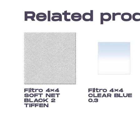
Related pro
Filtro 4×4
Filtro 4×4
SOFT NET
CLEAR BLUE
BLACK 2
0.3
TIFFEN