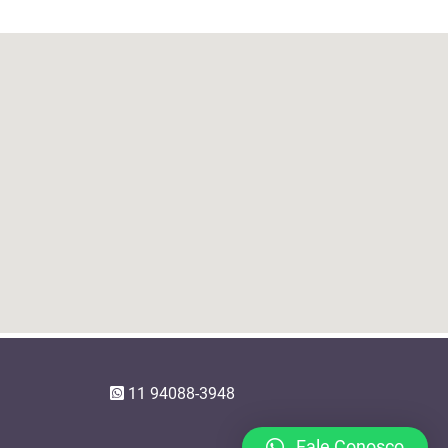
11 94088-3948
Fale Conosco