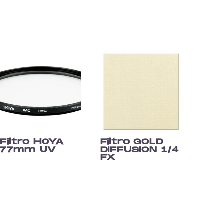
Filtro HOYA
Filtro GOLD
77mm UV
DIFFUSION 1/4
FX