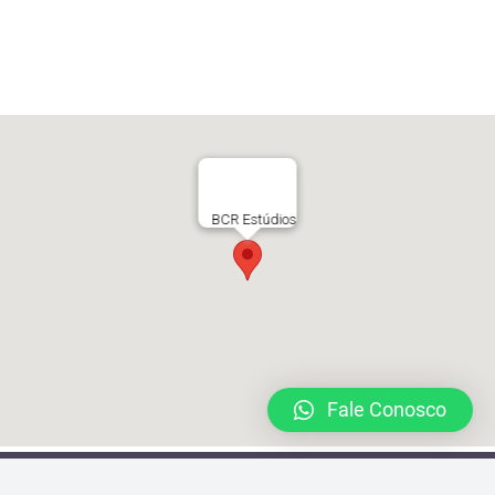
BCR Estúdios
Fale Conosco
Rua Joaquim Távora 1493 Vila Mariana