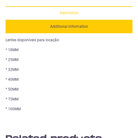
Description
Additional information
Lentes disponíveis para locação:
* 18MM
* 25MM
* 32MM
* 40MM
* 50MM
* 75MM
* 100MM