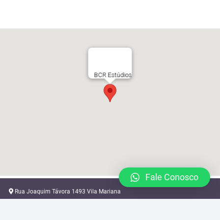
BCR Estúdios
Fale Conosco
Rua Joaquim Távora 1493 Vila Mariana
locacao@brazilcamera.com