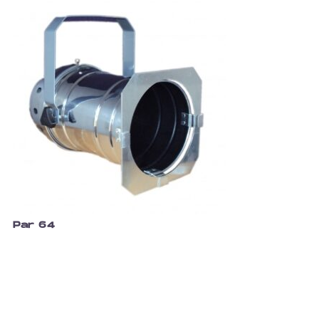
Par 64