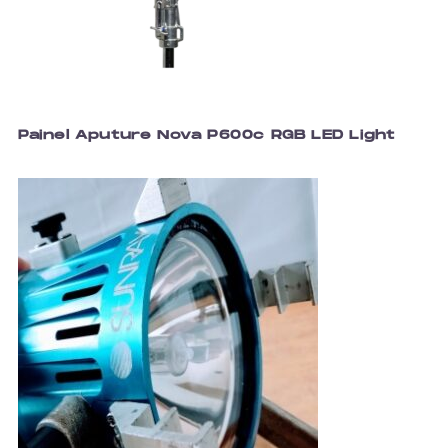
Painel Aputure Nova P600c RGB LED Light