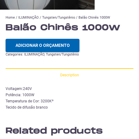
Home
/
ILUMINAÇÃO
/
Tungsten/Tungstênio
/ Balão Chinês 1000W
Balão Chinês 1000W
ADICIONAR O ORÇAMENTO
Categories:
ILUMINAÇÃO
,
Tungsten/Tungstênio
Description
Voltagem:240V
Potência: 1000W
Temperatura de Cor: 3200Kº
Tecido de difusão branco
Related products