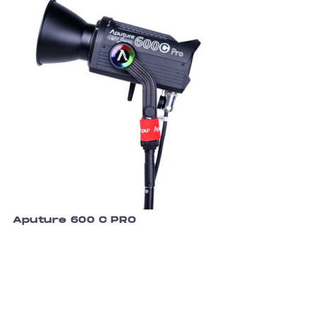
Aputure 600 C PRO