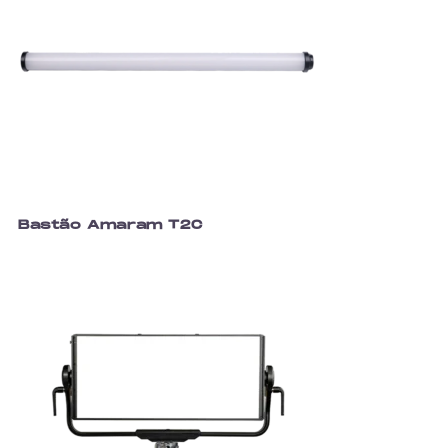
Bastão Amaram T2C