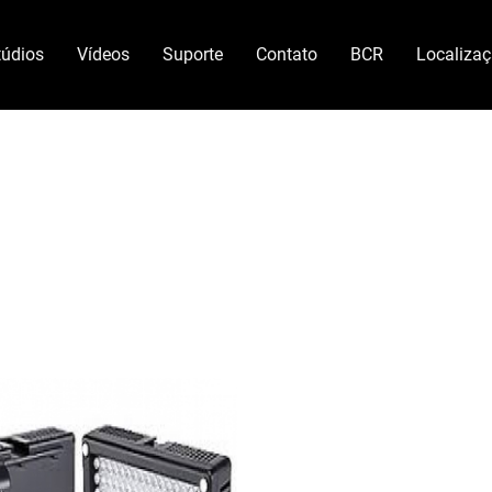
túdios
Vídeos
Suporte
Contato
BCR
Localiza