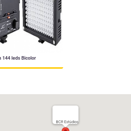
 144 leds Bicolor
BCR Estúdios